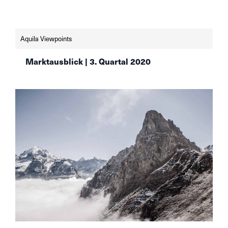
Welt, ihre Leitzinsen der Nullgrenze und damit
der Politik der BOJ und der EZB anzunähern.
Mehr Details zu unseren Einschätzungen im
neuen Aquila Viewpoint.
Aquila Viewpoints
Marktausblick | 3. Quartal 2020