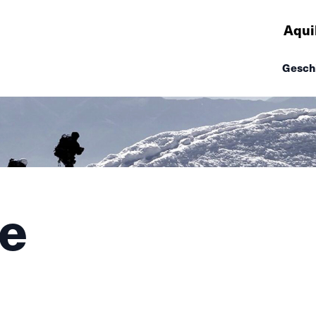
Aqui
Gesch
re