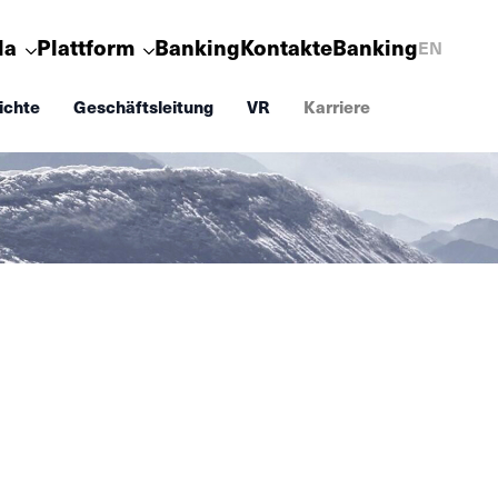
la
Plattform
Banking
Kontakt
eBanking
EN
ichte
Geschäftsleitung
VR
Karriere