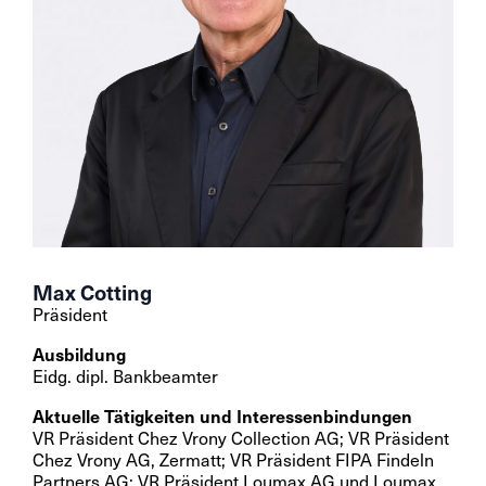
Max Cotting
Präsident
Ausbildung
Eidg. dipl. Bankbeamter
Aktuelle Tätigkeiten und Interessenbindungen
VR Präsident Chez Vrony Collection AG; VR Präsident
Chez Vrony AG, Zermatt; VR Präsident FIPA Findeln
Partners AG; VR Präsident Loumax AG und Loumax