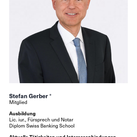
Stefan Gerber
*
Mitglied
Ausbildung
Lic. iur., Fürsprech und Notar
Diplom Swiss Banking School
Aktuelle Tätigkeiten und Interessenbindungen