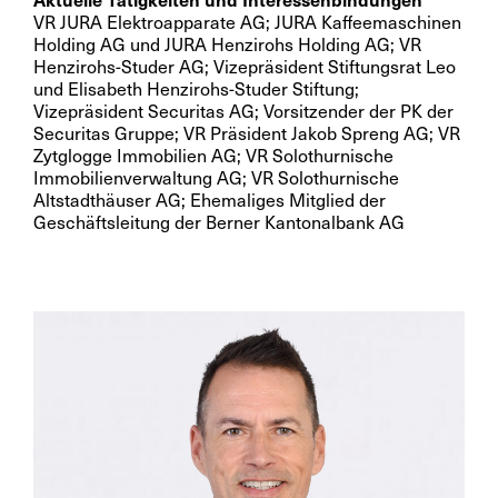
VR JURA Elektroapparate AG; JURA Kaffeemaschinen
Holding AG und JURA Henzirohs Holding AG; VR
Henzirohs-Studer AG; Vizepräsident Stiftungsrat Leo
und Elisabeth Henzirohs-Studer Stiftung;
Vizepräsident Securitas AG; Vorsitzender der PK der
Securitas Gruppe; VR Präsident Jakob Spreng AG; VR
Zytglogge Immobilien AG; VR Solothurnische
Immobilienverwaltung AG; VR Solothurnische
Altstadthäuser AG; Ehemaliges Mitglied der
Geschäftsleitung der Berner Kantonalbank AG