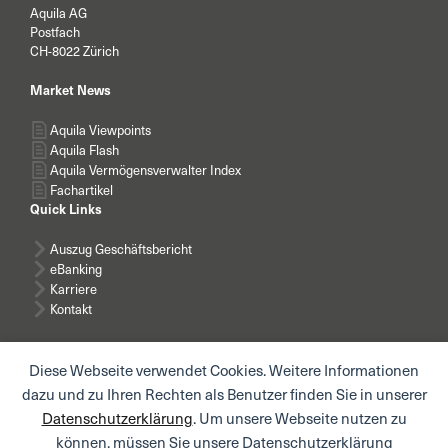
Aquila AG
Postfach
CH-8022 Zürich
Market News
Aquila Viewpoints
Aquila Flash
Aquila Vermögensverwalter Index
Fachartikel
Quick Links
Auszug Geschäftsbericht
eBanking
Karriere
Kontakt
Diese Webseite verwendet Cookies. Weitere Informationen
dazu und zu Ihren Rechten als Benutzer finden Sie in unserer
Datenschutzerklärung
. Um unsere Webseite nutzen zu
News abonnieren
können, müssen Sie unsere Datenschutzerklärung