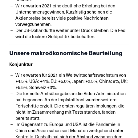
Wir erwarten 2021 eine deutliche Erholung bei den
Unternehmensgewinnen. Kurzfristig scheinen die
Aktienpreise bereits viele positive Nachrichten
vorwegzunehmen.
Der US-Dollar dürfte weiter unter Druck bleiben. Die Fed
wird die lockere Geldpolitik beibehalten.
Unsere makroökonomische Beurteilung
Konjunktur
Wir erwarten für 2021 ein Weltwirtschaftswachstum von
+4.5%. USA: +4%, EU: +5.0%, Japan: +2.5%, China: 8%, UK:
+5.5%, Schweiz +3%.
Die formelle Amtsübergabe an die Biden-Administration
hat begonnen. An der Impfstofffront wurden weitere
Fortschritte erzielt. Die ersten regulären Impfungen, die
nicht im Zusammenhang mit Tests standen, fanden
bereits statt.
Im Gegensatz zu Europa und USA ist die Pandemie in
China und Asien schon seit Monaten weitgehend unter
Kontrolle. Deshalb hat sich der Abstand zwischen dem