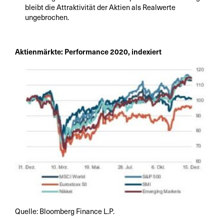
bleibt die Attraktivität der Aktien als Realwerte
ungebrochen.
Aktienmärkte: Performance 2020, indexiert
Quelle: Bloomberg Finance L.P.