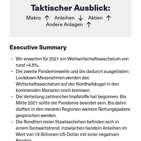
Taktischer Ausblick:
Makro
Anleihen
Aktien
Andere Anlagen
Executive Summary
Wir erwarten für 2021 ein Weltwirtschaftswachstum von
rund +4.5%.
Die zweite Pandemiewelle und die dadurch ausgelösten
Lockdown-Massnahmen werden das
Wirtschaftswachstum auf der Nordhalbkugel in den
kommenden Monaten noch bremsen.
Die Verteilung zahlreicher Impfstoffe hat begonnen. Bis
Mitte 2021 sollte die Pandemie beendet sein. Bis dahin
dürften in den meisten Regionen weitere Rettungspakete
gesprochen werden.
Die Renditen vieler Staatsanleihen befinden sich in
einem Seitwärtstrend. Inzwischen handeln Anleihen im
Wert von 18 Billionen US-Dollar mit einer negativen
Rendite.