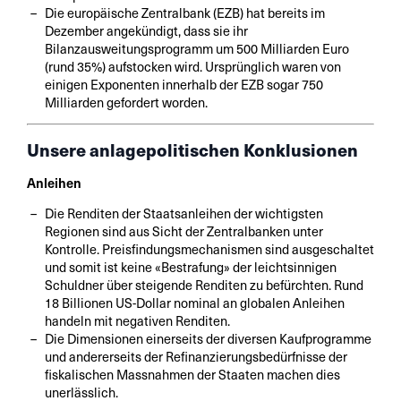
Die europäische Zentralbank (EZB) hat bereits im
Dezember angekündigt, dass sie ihr
Bilanzausweitungsprogramm um 500 Milliarden Euro
(rund 35%) aufstocken wird. Ursprünglich waren von
einigen Exponenten innerhalb der EZB sogar 750
Milliarden gefordert worden.
Unsere anlagepolitischen Konklusionen
Anleihen
Die Renditen der Staatsanleihen der wichtigsten
Regionen sind aus Sicht der Zentralbanken unter
Kontrolle. Preisfindungsmechanismen sind ausgeschaltet
und somit ist keine «Bestrafung» der leichtsinnigen
Schuldner über steigende Renditen zu befürchten. Rund
18 Billionen US-Dollar nominal an globalen Anleihen
handeln mit negativen Renditen.
Die Dimensionen einerseits der diversen Kaufprogramme
und andererseits der Refinanzierungsbedürfnisse der
fiskalischen Massnahmen der Staaten machen dies
unerlässlich.