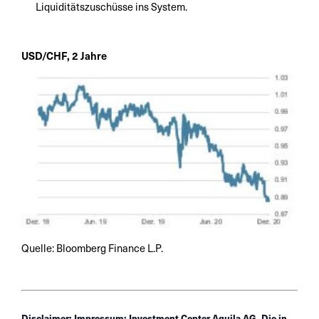
Liquiditätszuschüsse ins System.
USD/CHF, 2 Jahre
Quelle: Bloomberg Finance L.P.
Disclaimer: Impressum: Investment Center Aquila AG. Die in