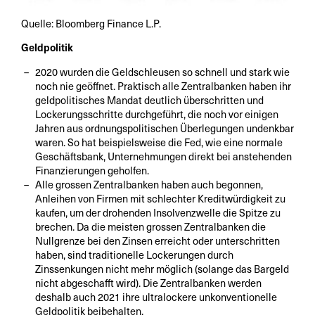
Quelle: Bloomberg Finance L.P.
Geldpolitik
2020 wurden die Geldschleusen so schnell und stark wie
noch nie geöffnet. Praktisch alle Zentralbanken haben ihr
geldpolitisches Mandat deutlich überschritten und
Lockerungsschritte durchgeführt, die noch vor einigen
Jahren aus ordnungspolitischen Überlegungen undenkbar
waren. So hat beispielsweise die Fed, wie eine normale
Geschäftsbank, Unternehmungen direkt bei anstehenden
Finanzierungen geholfen.
Alle grossen Zentralbanken haben auch begonnen,
Anleihen von Firmen mit schlechter Kreditwürdigkeit zu
kaufen, um der drohenden Insolvenzwelle die Spitze zu
brechen. Da die meisten grossen Zentralbanken die
Nullgrenze bei den Zinsen erreicht oder unterschritten
haben, sind traditionelle Lockerungen durch
Zinssenkungen nicht mehr möglich (solange das Bargeld
nicht abgeschafft wird). Die Zentralbanken werden
deshalb auch 2021 ihre ultralockere unkonventionelle
Geldpolitik beibehalten.