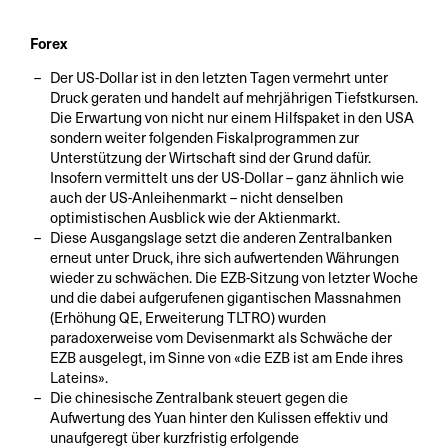
Forex
Der US-Dollar ist in den letzten Tagen vermehrt unter
Druck geraten und handelt auf mehrjährigen Tiefstkursen.
Die Erwartung von nicht nur einem Hilfspaket in den USA
sondern weiter folgenden Fiskalprogrammen zur
Unterstützung der Wirtschaft sind der Grund dafür.
Insofern vermittelt uns der US-Dollar – ganz ähnlich wie
auch der US-Anleihenmarkt – nicht denselben
optimistischen Ausblick wie der Aktienmarkt.
Diese Ausgangslage setzt die anderen Zentralbanken
erneut unter Druck, ihre sich aufwertenden Währungen
wieder zu schwächen. Die EZB-Sitzung von letzter Woche
und die dabei aufgerufenen gigantischen Massnahmen
(Erhöhung QE, Erweiterung TLTRO) wurden
paradoxerweise vom Devisenmarkt als Schwäche der
EZB ausgelegt, im Sinne von «die EZB ist am Ende ihres
Lateins».
Die chinesische Zentralbank steuert gegen die
Aufwertung des Yuan hinter den Kulissen effektiv und
unaufgeregt über kurzfristig erfolgende