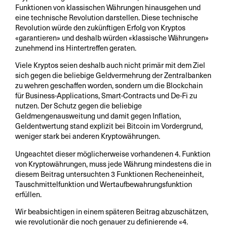
Funktionen von klassischen Währungen hinausgehen und
eine technische Revolution darstellen. Diese technische
Revolution würde den zukünftigen Erfolg von Kryptos
«garantieren» und deshalb würden «klassische Währungen»
zunehmend ins Hintertreffen geraten.
Viele Kryptos seien deshalb auch nicht primär mit dem Ziel
sich gegen die beliebige Geldvermehrung der Zentralbanken
zu wehren geschaffen worden, sondern um die Blockchain
für Business-Applications, Smart-Contracts und De-Fi zu
nutzen. Der Schutz gegen die beliebige
Geldmengenausweitung und damit gegen Inflation,
Geldentwertung stand explizit bei Bitcoin im Vordergrund,
weniger stark bei anderen Kryptowährungen.
Ungeachtet dieser möglicherweise vorhandenen 4. Funktion
von Kryptowährungen, muss jede Währung mindestens die in
diesem Beitrag untersuchten 3 Funktionen Recheneinheit,
Tauschmittelfunktion und Wertaufbewahrungsfunktion
erfüllen.
Wir beabsichtigen in einem späteren Beitrag abzuschätzen,
wie revolutionär die noch genauer zu definierende «4.