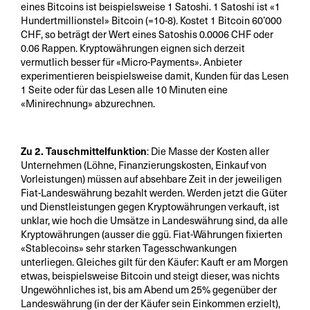
eines Bitcoins ist beispielsweise 1 Satoshi. 1 Satoshi ist «1
Hundertmillionstel» Bitcoin (=10-8). Kostet 1 Bitcoin 60’000
CHF, so beträgt der Wert eines Satoshis 0.0006 CHF oder
0.06 Rappen. Kryptowährungen eignen sich derzeit
vermutlich besser für «Micro-Payments». Anbieter
experimentieren beispielsweise damit, Kunden für das Lesen
1 Seite oder für das Lesen alle 10 Minuten eine
«Minirechnung» abzurechnen.
Zu 2. Tauschmittelfunktion
: Die Masse der Kosten aller
Unternehmen (Löhne, Finanzierungskosten, Einkauf von
Vorleistungen) müssen auf absehbare Zeit in der jeweiligen
Fiat-Landeswährung bezahlt werden. Werden jetzt die Güter
und Dienstleistungen gegen Kryptowährungen verkauft, ist
unklar, wie hoch die Umsätze in Landeswährung sind, da alle
Kryptowährungen (ausser die ggü. Fiat-Währungen fixierten
«Stablecoins» sehr starken Tagesschwankungen
unterliegen. Gleiches gilt für den Käufer: Kauft er am Morgen
etwas, beispielsweise Bitcoin und steigt dieser, was nichts
Ungewöhnliches ist, bis am Abend um 25% gegenüber der
Landeswährung (in der der Käufer sein Einkommen erzielt),