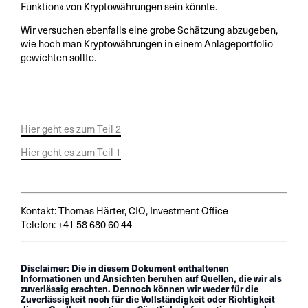
Funktion» von Kryptowährungen sein könnte.
Wir versuchen ebenfalls eine grobe Schätzung abzugeben,
wie hoch man Kryptowährungen in einem Anlageportfolio
gewichten sollte.
Hier geht es zum Teil 2
Hier geht es zum Teil 1
Kontakt: Thomas Härter, CIO, Investment Office
Telefon: +41 58 680 60 44
Disclaimer: Die in diesem Dokument enthaltenen
Informationen und Ansichten beruhen auf Quellen, die wir als
zuverlässig erachten. Dennoch können wir weder für die
Zuverlässigkeit noch für die Vollständigkeit oder Richtigkeit