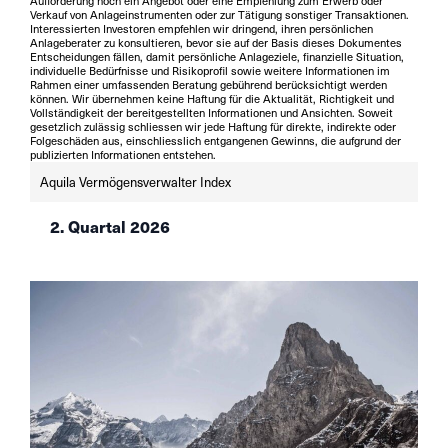
Aufforderung noch ein Angebot oder eine Empfehlung zum Erwerb oder
Verkauf von Anlageinstrumenten oder zur Tätigung sonstiger Transaktionen.
Interessierten Investoren empfehlen wir dringend, ihren persönlichen
Anlageberater zu konsultieren, bevor sie auf der Basis dieses Dokumentes
Entscheidungen fällen, damit persönliche Anlageziele, finanzielle Situation,
individuelle Bedürfnisse und Risikoprofil sowie weitere Informationen im
Rahmen einer umfassenden Beratung gebührend berücksichtigt werden
können. Wir übernehmen keine Haftung für die Aktualität, Richtigkeit und
Vollständigkeit der bereitgestellten Informationen und Ansichten. Soweit
gesetzlich zulässig schliessen wir jede Haftung für direkte, indirekte oder
Folgeschäden aus, einschliesslich entgangenen Gewinns, die aufgrund der
publizierten Informationen entstehen.
Aquila Vermögensverwalter Index
2. Quartal 2026