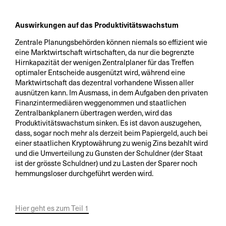
Auswirkungen auf das Produktivitätswachstum
Zentrale Planungsbehörden können niemals so effizient wie
eine Marktwirtschaft wirtschaften, da nur die begrenzte
Hirnkapazität der wenigen Zentralplaner für das Treffen
optimaler Entscheide ausgenützt wird, während eine
Marktwirtschaft das dezentral vorhandene Wissen aller
ausnützen kann. Im Ausmass, in dem Aufgaben den privaten
Finanzintermediären weggenommen und staatlichen
Zentralbankplanern übertragen werden, wird das
Produktivitätswachstum sinken. Es ist davon auszugehen,
dass, sogar noch mehr als derzeit beim Papiergeld, auch bei
einer staatlichen Kryptowährung zu wenig Zins bezahlt wird
und die Umverteilung zu Gunsten der Schuldner (der Staat
ist der grösste Schuldner) und zu Lasten der Sparer noch
hemmungsloser durchgeführt werden wird.
Hier geht es zum Teil 1