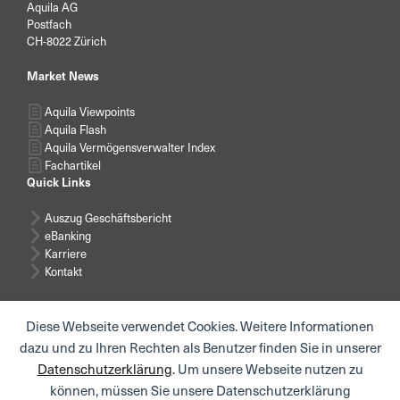
Aquila AG
Postfach
CH-8022 Zürich
Market News
Aquila Viewpoints
Aquila Flash
Aquila Vermögensverwalter Index
Fachartikel
Quick Links
Auszug Geschäftsbericht
eBanking
Karriere
Kontakt
Diese Webseite verwendet Cookies. Weitere Informationen
dazu und zu Ihren Rechten als Benutzer finden Sie in unserer
Datenschutzerklärung
. Um unsere Webseite nutzen zu
News abonnieren
können, müssen Sie unsere Datenschutzerklärung