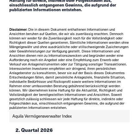
Haftung für direkte, indirekte oder Folgeschäden aus,
einschliesslich entgangenen Gewinns, die aufgrund der
publizierten Informationen entstehen.
Disclaimer:
Die in diesem Dokument enthaltenen Informationen und
Ansichten beruhen auf Quellen, die wir als zuverlässig erachten. Dennoch
können wir weder für die Zuverlässigkeit noch für die Vollständigkeit oder
Richtigkeit dieser Quellen garantieren. Sämtliche Informationen werden ohne
Mängelgewähr und ohne ausdrückliche oder stillschweigende Zusicherungen
oder Gewährleistungen zur Verfügung gestellt. Diese Informationen und
Ansichten dienen rein zu Informationszwecken und begründen weder eine
Aufforderung noch ein Angebot oder eine Empfehlung zum Erwerb oder
Verkauf von Anlageinstrumenten oder zur Tätigung sonstiger Transaktionen.
Interessierten Investoren empfehlen wir dringend, ihren persönlichen
Anlageberater zu konsultieren, bevor sie auf der Basis dieses Dokumentes
Entscheidungen fällen, damit persönliche Anlageziele, finanzielle Situation,
individuelle Bedürfnisse und Risikoprofil sowie weitere Informationen im
Rahmen einer umfassenden Beratung gebührend berücksichtigt werden
können. Wir übernehmen keine Haftung für die Aktualität, Richtigkeit und
Vollständigkeit der bereitgestellten Informationen und Ansichten. Soweit
gesetzlich zulässig schliessen wir jede Haftung für direkte, indirekte oder
Folgeschäden aus, einschliesslich entgangenen Gewinns, die aufgrund der
publizierten Informationen entstehen.
Aquila Vermögensverwalter Index
2. Quartal 2026