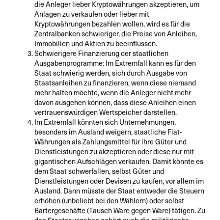
die Anleger lieber Kryptowährungen akzeptieren, um
Anlagen zu verkaufen oder lieber mit
Kryptowährungen bezahlen wollen, wird es für die
Zentralbanken schwieriger, die Preise von Anleihen,
Immobilien und Aktien zu beeinflussen.
Schwierigere Finanzierung der staatlichen
Ausgabenprogramme: Im Extremfall kann es für den
Staat schwierig werden, sich durch Ausgabe von
Staatsanleihen zu finanzieren, wenn diese niemand
mehr halten möchte, wenn die Anleger nicht mehr
davon ausgehen können, dass diese Anleihen einen
vertrauenswürdigen Wertspeicher darstellen.
Im Extremfall könnten sich Unternehmungen,
besonders im Ausland weigern, staatliche Fiat-
Währungen als Zahlungsmittel für ihre Güter und
Dienstleistungen zu akzeptieren oder diese nur mit
gigantischen Aufschlägen verkaufen. Damit könnte es
dem Staat schwerfallen, selbst Güter und
Dienstleistungen oder Devisen zu kaufen, vor allem im
Ausland. Dann müsste der Staat entweder die Steuern
erhöhen (unbeliebt bei den Wählern) oder selbst
Bartergeschäfte (Tausch Ware gegen Ware) tätigen. Zu