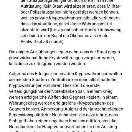
den Staatsausgaben gehört auch die militärische
Aufrüstung. Kein Staat wird akzeptieren, dass Militär-
oder Polizeiausgaben nicht getätigt werden können,
weil es private Kryptowährungen gibt, die verhindern,
dass das staatliche, gesetzliche Währungsmittel
akzeptiert wird (trotz juristischem Kontraktionszwang
setzt sich in der Regel die Ökonomie als «reale
Realwirtschaft» durch).
Die obigen Ausführungen legen nahe, dass der Staat gegen
privatwirtschaftliche Kryptowährungen vorgehen würde,
falls diese zu erfolgreich werden würden.
Aufgrund des Erfolges der privaten Kryptowährungen wollen
die meisten Staaten / Zentralbanken ebenfalls staatliche
Kryptowährungen einführen. Dies stellt die erste
Verteidigungslinie der Notenbanken dar. In einem Krieg
werden erfolgreiche Waffen des Gegners kopiert. In einem
Währungskrieg werden erfolgreiche «Kryptowaffen» des
Gegners kopiert. Anmerkung: Aufgrund der jahrzehntelangen
Repressionspolitik der Notenbanken, die dazu führte, dass
Sichtguthaben einen negativen Realzins erlitten, sind die
Notenbanken die Hauptverantwortlichen für den Aufstieg