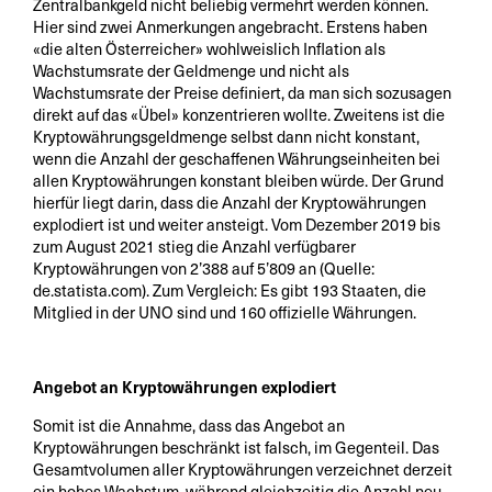
Zentralbankgeld nicht beliebig vermehrt werden können.
Hier sind zwei Anmerkungen angebracht. Erstens haben
«die alten Österreicher» wohlweislich Inflation als
Wachstumsrate der Geldmenge und nicht als
Wachstumsrate der Preise definiert, da man sich sozusagen
direkt auf das «Übel» konzentrieren wollte. Zweitens ist die
Kryptowährungsgeldmenge selbst dann nicht konstant,
wenn die Anzahl der geschaffenen Währungseinheiten bei
allen Kryptowährungen konstant bleiben würde. Der Grund
hierfür liegt darin, dass die Anzahl der Kryptowährungen
explodiert ist und weiter ansteigt. Vom Dezember 2019 bis
zum August 2021 stieg die Anzahl verfügbarer
Kryptowährungen von 2’388 auf 5’809 an (Quelle:
de.statista.com). Zum Vergleich: Es gibt 193 Staaten, die
Mitglied in der UNO sind und 160 offizielle Währungen.
Angebot an Kryptowährungen explodiert
Somit ist die Annahme, dass das Angebot an
Kryptowährungen beschränkt ist falsch, im Gegenteil. Das
Gesamtvolumen aller Kryptowährungen verzeichnet derzeit
ein hohes Wachstum, während gleichzeitig die Anzahl neu