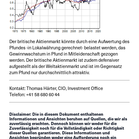
Der britische Aktienmarkt könnte durch eine Aufwertung des
Pfundes -in Lokalwährung gerechnet- belastet werden, das
Gewinnwachstum in Pfund in Mitleidenschaft gezogen
werden. Der britische Aktienmarkt ist zudem defensiver
aufgestellt als der Weltaktienmarkt und ist im Gegensatz
zum Pfund nur durchschnittlich attraktiv.
Kontakt: Thomas Härter, CIO, Investment Office
Telefon: +41 58 680 60 44
Disclaimer: Die in diesem Dokument enthaltenen
Informationen und Ansichten beruhen auf Quellen, die wir als
zuverlässig erachten. Dennoch können wir weder für die
Zuverlässigkeit noch für die Vollständigkeit oder Richtigkeit
dieser Quellen garantieren. Diese Informationen und
Ansichten begründen weder eine Aufforderung noch ein