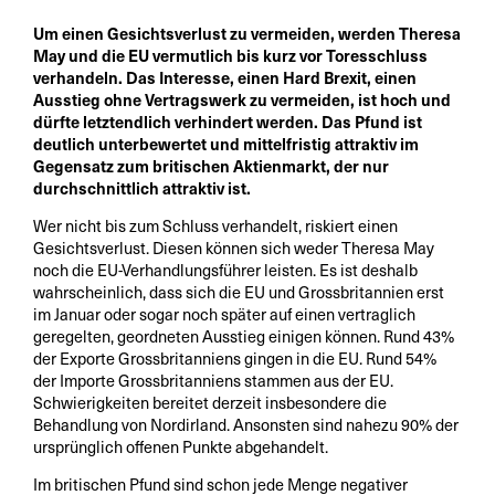
Um einen Gesichtsverlust zu vermeiden, werden Theresa
May und die EU vermutlich bis kurz vor Toresschluss
verhandeln. Das Interesse, einen Hard Brexit, einen
Ausstieg ohne Vertragswerk zu vermeiden, ist hoch und
dürfte letztendlich verhindert werden. Das Pfund ist
deutlich unterbewertet und mittelfristig attraktiv im
Gegensatz zum britischen Aktienmarkt, der nur
durchschnittlich attraktiv ist.
Wer nicht bis zum Schluss verhandelt, riskiert einen
Gesichtsverlust. Diesen können sich weder Theresa May
noch die EU-Verhandlungsführer leisten. Es ist deshalb
wahrscheinlich, dass sich die EU und Grossbritannien erst
im Januar oder sogar noch später auf einen vertraglich
geregelten, geordneten Ausstieg einigen können. Rund 43%
der Exporte Grossbritanniens gingen in die EU. Rund 54%
der Importe Grossbritanniens stammen aus der EU.
Schwierigkeiten bereitet derzeit insbesondere die
Behandlung von Nordirland. Ansonsten sind nahezu 90% der
ursprünglich offenen Punkte abgehandelt.
Im britischen Pfund sind schon jede Menge negativer