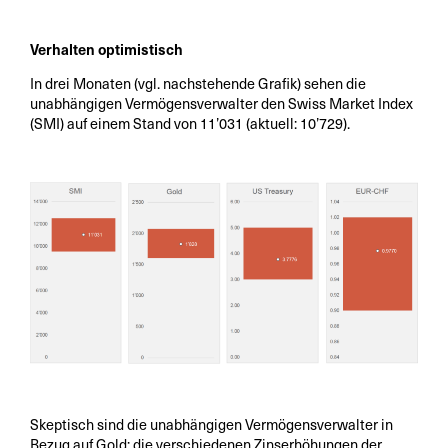
Verhalten optimistisch
In drei Monaten (vgl. nachstehende Grafik) sehen die
unabhängigen Vermögensverwalter den Swiss Market Index
(SMI) auf einem Stand von 11’031 (aktuell: 10’729).
Skeptisch sind die unabhängigen Vermögensverwalter in
Bezug auf Gold; die verschiedenen Zinserhöhungen der