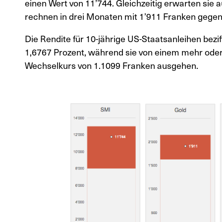
einen Wert von 11’744. Gleichzeitig erwarten sie a
rechnen in drei Monaten mit 1’911 Franken gege
Die Rendite für 10-jährige US-Staatsanleihen bezif
1,6767 Prozent, während sie von einem mehr ode
Wechselkurs von 1.1099 Franken ausgehen.