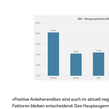
«Positive Anleiherenditen sind auch im aktuell ne
Faktoren bleiben entscheidend: Das Hauptaugenmer