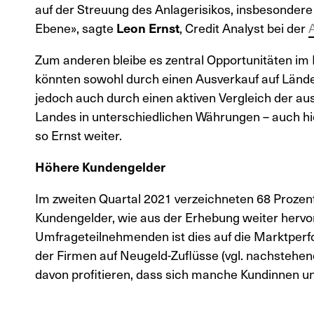
auf der Streuung des Anlagerisikos, insbesondere 
Ebene», sagte
Leon Ernst
, Credit Analyst bei der
Zum anderen bleibe es zentral Opportunitäten im 
könnten sowohl durch einen Ausverkauf auf Länder
jedoch auch durch einen aktiven Vergleich der 
Landes in unterschiedlichen Währungen – auch hie
so Ernst weiter.
Höhere Kundengelder
Im zweiten Quartal 2021 verzeichneten 68 Proze
Kundengelder, wie aus der Erhebung weiter hervor
Umfrageteilnehmenden ist dies auf die Marktperf
der Firmen auf Neugeld-Zuflüsse (vgl. nachstehen
davon profitieren, dass sich manche Kundinnen 