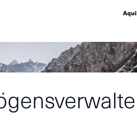
Aqui
ögensverwalte