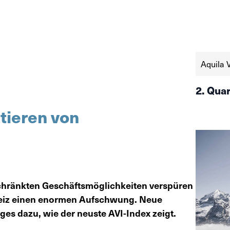
Aquila 
2. Qua
tieren von
hränkten Geschäftsmöglichkeiten verspüren
eiz einen enormen Aufschwung. Neue
iges dazu, wie der neuste AVI-Index zeigt.