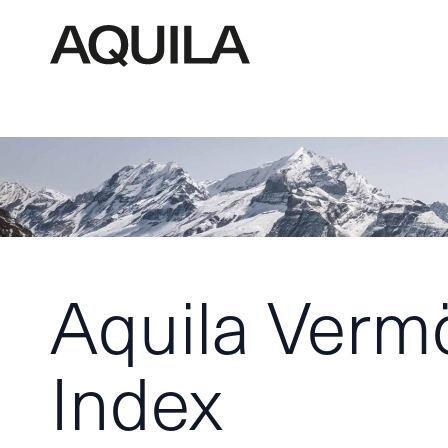
Aquila Verm
Index