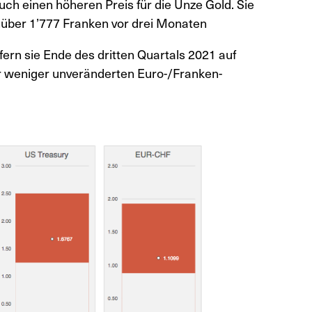
uch einen höheren Preis für die Unze Gold. Sie
nüber 1’777 Franken vor drei Monaten
fern sie Ende des dritten Quartals 2021 auf
r weniger unveränderten Euro-/Franken-