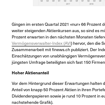
Gingen im ersten Quartal 2021 «nur» 66 Prozent
weiter steigenden Aktienkursen aus, so sind es mi
Prozent erwarten in den nächsten Monaten tiefer
Vermögensverwalter-Index (AVI
) hervor, den die 
Zusammenarbeit mit finews.ch publiziert. Der In
Einschätzungen von unabhängigen Vermögensverw
jüngsten Umfrage beteiligten sich fast 150 Firmen
Hoher Aktienanteil
Vor dem Hintergrund dieser Erwartungen halten 
Anteil von knapp 50 Prozent Aktien in ihren Portef
Dividendenpapieren sowie je rund 10 Prozent in eu
nachstehende Grafik).