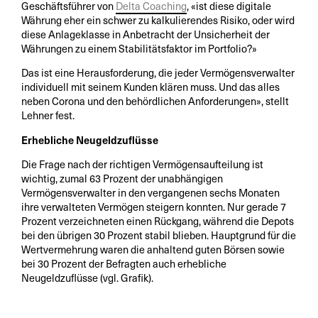
Geschäftsführer von
Delta Coaching
, «ist diese digitale
Währung eher ein schwer zu kalkulierendes Risiko, oder wird
diese Anlageklasse in Anbetracht der Unsicherheit der
Währungen zu einem Stabilitätsfaktor im Portfolio?»
Das ist eine Herausforderung, die jeder Vermögensverwalter
individuell mit seinem Kunden klären muss. Und das alles
neben Corona und den behördlichen Anforderungen», stellt
Lehner fest.
Erhebliche Neugeldzuflüsse
Die Frage nach der richtigen Vermögensaufteilung ist
wichtig, zumal 63 Prozent der unabhängigen
Vermögensverwalter in den vergangenen sechs Monaten
ihre verwalteten Vermögen steigern konnten. Nur gerade 7
Prozent verzeichneten einen Rückgang, während die Depots
bei den übrigen 30 Prozent stabil blieben. Hauptgrund für die
Wertvermehrung waren die anhaltend guten Börsen sowie
bei 30 Prozent der Befragten auch erhebliche
Neugeldzuflüsse (vgl. Grafik).