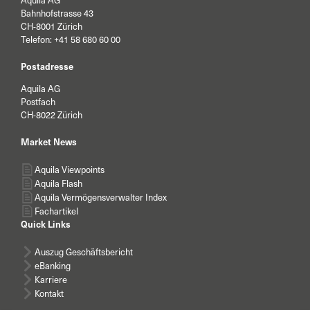
Aquila AG
Bahnhofstrasse 43
CH-8001 Zürich
Telefon:
+41 58 680 60 00
Postadresse
Aquila AG
Postfach
CH-8022 Zürich
Market News
Aquila Viewpoints
Aquila Flash
Aquila Vermögensverwalter Index
Fachartikel
Quick Links
Auszug Geschäftsbericht
eBanking
Karriere
Kontakt