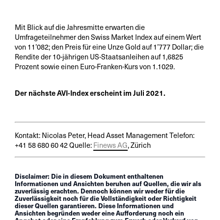
Mit Blick auf die Jahresmitte erwarten die
Umfrageteilnehmer den Swiss Market Index auf einem Wert
von 11’082; den Preis für eine Unze Gold auf 1’777 Dollar; die
Rendite der 10-jährigen US-Staatsanleihen auf 1,6825
Prozent sowie einen Euro-Franken-Kurs von 1.1029.
Der nächste AVI-Index erscheint im Juli 2021.
Kontakt: Nicolas Peter, Head Asset Management Telefon:
+41 58 680 60 42 Quelle:
Finews AG
, Zürich
Disclaimer: Die in diesem Dokument enthaltenen
Informationen und Ansichten beruhen auf Quellen, die wir als
zuverlässig erachten. Dennoch können wir weder für die
Zuverlässigkeit noch für die Vollständigkeit oder Richtigkeit
dieser Quellen garantieren. Diese Informationen und
Ansichten begründen weder eine Aufforderung noch ein