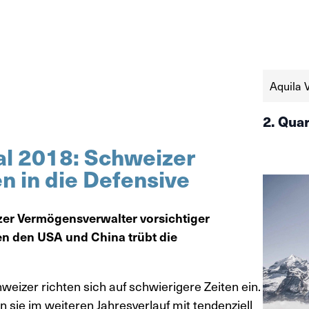
Aquila 
2. Qua
al 2018: Schweizer
 in die Defensive
zer Vermögensverwalter vorsichtiger
n den USA und China trübt die
izer richten sich auf schwierigere Zeiten ein.
 sie im weiteren Jahresverlauf mit tendenziell