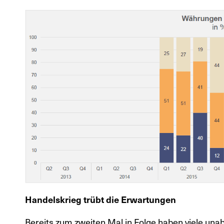
Handelskrieg trübt die Erwartungen
Bereits zum zweiten Mal in Folge haben viele un