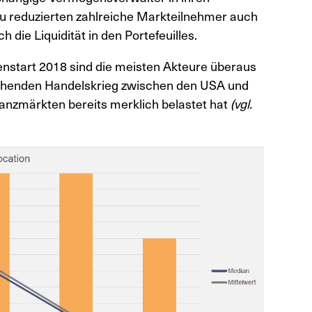
azu reduzierten zahlreiche Markteilnehmer auch
 die Liquidität in den Portefeuilles.
nstart 2018 sind die meisten Akteure überaus
drohenden Handelskrieg zwischen den USA und
nanzmärkten bereits merklich belastet hat
(vgl.