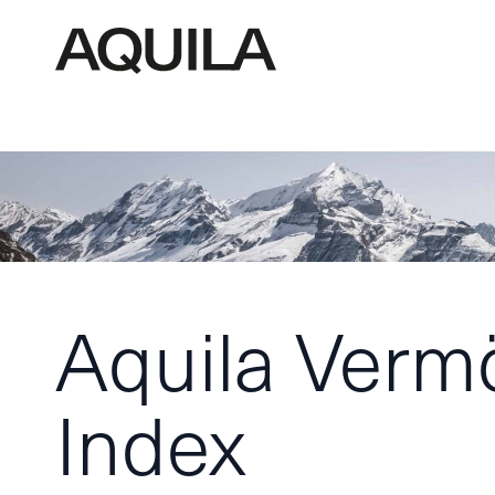
Aquila Verm
Index