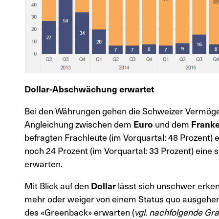
Dollar-Abschwächung erwartet
Bei den Währungen gehen die Schweizer Vermögen
Angleichung zwischen dem
Euro
und dem
Frank
befragten Frachleute (im Vorquartal: 48 Prozent) 
noch 24 Prozent (im Vorquartal: 33 Prozent) ein
erwarten.
Mit Blick auf den
Dollar
lässt sich unschwer erken
mehr oder weiger von einem Status quo ausgehen 
des «Greenback» erwarten (
vgl. nachfolgende Gra