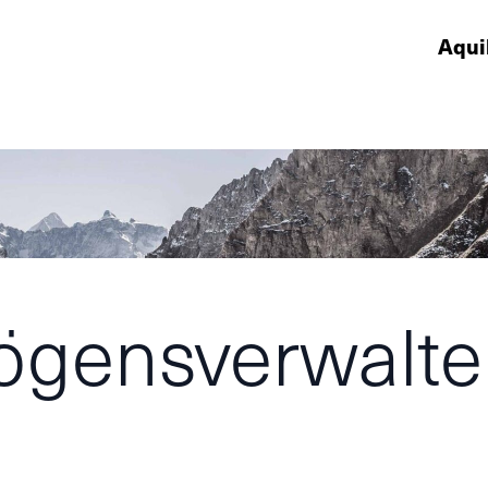
Aqui
ögensverwalte