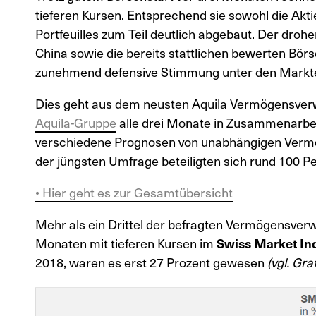
tieferen Kursen. Entsprechend sie sowohl die Akti
Portfeuilles zum Teil deutlich abgebaut. Der dro
China sowie die bereits stattlichen bewerten Börs
zunehmend defensive Stimmung unter den Markt
Dies geht aus dem neusten Aquila Vermögensverwa
Aquila-Gruppe
alle drei Monate in Zusammenarbe
verschiedene Prognosen von unabhängigen Verm
der jüngsten Umfrage beteiligten sich rund 100 P
• Hier geht es zur Gesamtübersicht
Mehr als ein Drittel der befragten Vermögensverwa
Monaten mit tieferen Kursen im
Swiss Market In
2018, waren es erst 27 Prozent gewesen
(vgl. Graf