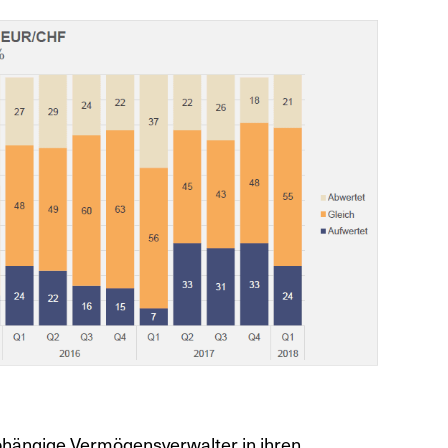
abhängige Vermögensverwalter in ihren