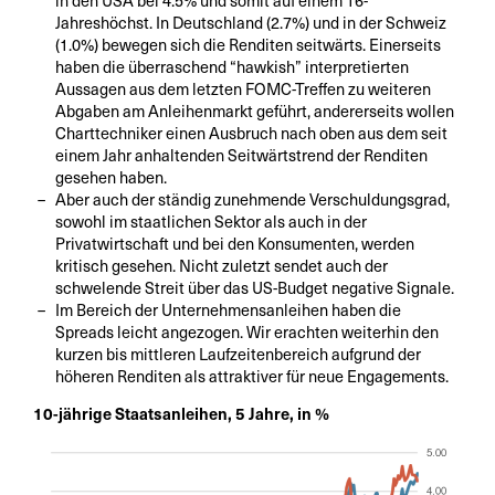
Jahreshöchst. In Deutschland (2.7%) und in der Schweiz
(1.0%) bewegen sich die Renditen seitwärts. Einerseits
haben die überraschend “hawkish” interpretierten
Aussagen aus dem letzten FOMC-Treffen zu weiteren
Abgaben am Anleihenmarkt geführt, andererseits wollen
Charttechniker einen Ausbruch nach oben aus dem seit
einem Jahr anhaltenden Seitwärtstrend der Renditen
gesehen haben.
Aber auch der ständig zunehmende Verschuldungsgrad,
sowohl im staatlichen Sektor als auch in der
Privatwirtschaft und bei den Konsumenten, werden
kritisch gesehen. Nicht zuletzt sendet auch der
schwelende Streit über das US-Budget negative Signale.
Im Bereich der Unternehmensanleihen haben die
Spreads leicht angezogen. Wir erachten weiterhin den
kurzen bis mittleren Laufzeitenbereich aufgrund der
höheren Renditen als attraktiver für neue Engagements.
10-jährige Staatsanleihen, 5 Jahre, in %