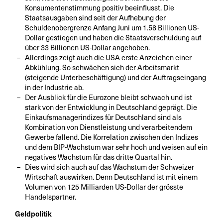
Konsumentenstimmung positiv beeinflusst. Die
Staatsausgaben sind seit der Aufhebung der
Schuldenobergrenze Anfang Juni um 1.58 Billionen US-
Dollar gestiegen und haben die Staatsverschuldung auf
über 33 Billionen US-Dollar angehoben.
Allerdings zeigt auch die USA erste Anzeichen einer
Abkühlung. So schwächen sich der Arbeitsmarkt
(steigende Unterbeschäftigung) und der Auftragseingang
in der Industrie ab.
Der Ausblick für die Eurozone bleibt schwach und ist
stark von der Entwicklung in Deutschland geprägt. Die
Einkaufsmanagerindizes für Deutschland sind als
Kombination von Dienstleistung und verarbeitendem
Gewerbe fallend. Die Korrelation zwischen den Indizes
und dem BIP-Wachstum war sehr hoch und weisen auf ein
negatives Wachstum für das dritte Quartal hin.
Dies wird sich auch auf das Wachstum der Schweizer
Wirtschaft auswirken. Denn Deutschland ist mit einem
Volumen von 125 Milliarden US-Dollar der grösste
Handelspartner.
Geldpolitik