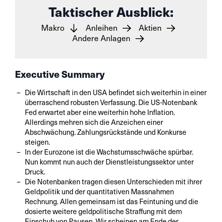
Taktischer Ausblick:
Makro
Anleihen
Aktien
Andere Anlagen
Executive Summary
Die Wirtschaft in den USA befindet sich weiterhin in einer
überraschend robusten Verfassung. Die US-Notenbank
Fed erwartet aber eine weiterhin hohe Inflation.
Allerdings mehren sich die Anzeichen einer
Abschwächung. Zahlungsrückstände und Konkurse
steigen.
In der Eurozone ist die Wachstumsschwäche spürbar.
Nun kommt nun auch der Dienstleistungssektor unter
Druck.
Die Notenbanken tragen diesen Unterschieden mit ihrer
Geldpolitik und der quantitativen Massnahmen
Rechnung. Allen gemeinsam ist das Feintuning und die
dosierte weitere geldpolitische Straffung mit dem
Einschub von Pausen. Wir scheinen am Ende der