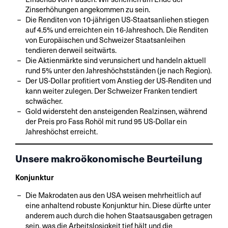
Zinserhöhungen angekommen zu sein.
Die Renditen von 10-jährigen US-Staatsanliehen stiegen
auf 4.5% und erreichten ein 16-Jahreshoch. Die Renditen
von Europäischen und Schweizer Staatsanleihen
tendieren derweil seitwärts.
Die Aktienmärkte sind verunsichert und handeln aktuell
rund 5% unter den Jahreshöchstständen (je nach Region).
Der US-Dollar profitiert vom Anstieg der US-Renditen und
kann weiter zulegen. Der Schweizer Franken tendiert
schwächer.
Gold widersteht den ansteigenden Realzinsen, während
der Preis pro Fass Rohöl mit rund 95 US-Dollar ein
Jahreshöchst erreicht.
Unsere makroökonomische Beurteilung
Konjunktur
Die Makrodaten aus den USA weisen mehrheitlich auf
eine anhaltend robuste Konjunktur hin. Diese dürfte unter
anderem auch durch die hohen Staatsausgaben getragen
sein, was die Arbeitslosigkeit tief hält und die