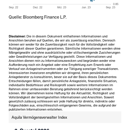
Quelle: Bloomberg Finance L.P.
Disclaimer:
Die in diesem Dokument enthaltenen Informationen und
Ansichten beruhen auf Quellen, die wir als zuverlässig erachten. Dennoch
können wir weder für die Zuverlässigkeit noch für die Vollständigkeit oder
Richtigkeit dieser Quellen garantieren. Sämtliche Informationen werden ohne
Mängelgewähr und ohne ausdrückliche oder stillschweigende Zusicherungen
oder Gewährleistungen zur Verfügung gestellt. Diese Informationen und
Ansichten dienen rein zu Informationszwecken und begründen weder eine
Aufforderung noch ein Angebot oder eine Empfehlung zum Erwerb oder
Verkauf von Anlageinstrumenten oder zur Tätigung sonstiger Transaktionen.
Interessierten Investoren empfehlen wir dringend, ihren persönlichen
Anlageberater zu konsultieren, bevor sie auf der Basis dieses Dokumentes
Entscheidungen fällen, damit persönliche Anlageziele, finanzielle Situation,
individuelle Bedürfnisse und Risikoprofil sowie weitere Informationen im
Rahmen einer umfassenden Beratung gebührend berücksichtigt werden
können. Wir übernehmen keine Haftung für die Aktualität, Richtigkeit und
Vollständigkeit der bereitgestellten Informationen und Ansichten. Soweit
gesetzlich zulässig schliessen wir jede Haftung für direkte, indirekte oder
Folgeschäden aus, einschliesslich entgangenen Gewinns, die aufgrund der
publizierten Informationen entstehen.
Aquila Vermögensverwalter Index