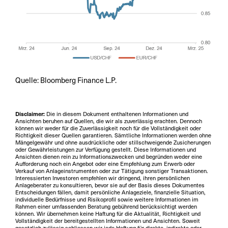
Quelle: Bloomberg Finance L.P.
Disclaimer:
Die in diesem Dokument enthaltenen Informationen und
Ansichten beruhen auf Quellen, die wir als zuverlässig erachten. Dennoch
können wir weder für die Zuverlässigkeit noch für die Vollständigkeit oder
Richtigkeit dieser Quellen garantieren. Sämtliche Informationen werden ohne
Mängelgewähr und ohne ausdrückliche oder stillschweigende Zusicherungen
oder Gewährleistungen zur Verfügung gestellt. Diese Informationen und
Ansichten dienen rein zu Informationszwecken und begründen weder eine
Aufforderung noch ein Angebot oder eine Empfehlung zum Erwerb oder
Verkauf von Anlageinstrumenten oder zur Tätigung sonstiger Transaktionen.
Interessierten Investoren empfehlen wir dringend, ihren persönlichen
Anlageberater zu konsultieren, bevor sie auf der Basis dieses Dokumentes
Entscheidungen fällen, damit persönliche Anlageziele, finanzielle Situation,
individuelle Bedürfnisse und Risikoprofil sowie weitere Informationen im
Rahmen einer umfassenden Beratung gebührend berücksichtigt werden
können. Wir übernehmen keine Haftung für die Aktualität, Richtigkeit und
Vollständigkeit der bereitgestellten Informationen und Ansichten. Soweit
gesetzlich zulässig schliessen wir jede Haftung für direkte, indirekte oder