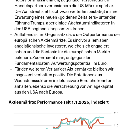
Handelspartnern verunsichern die US-Märkte spürbar.
Die Wallstreet sieht sich zwar weiterhin bestätigt in ihrer
Erwartung eines neuen «goldenen Zeitalters» unter der
Führung Trumps, aber einige Wachstumsindikatoren in
den USA beginnen langsam zu drehen.
Auffallend ist im Gegensatz dazu die Outperformance der
europäischen Aktienmärkte. Es sind vor allem aber
angelsächsische Investoren, welche sich engagiert
haben und die Fantasie für die europäischen Märkte
befeuern. Zudem sieht man, entgegen der
Fundamentaldaten, Aufwertungspotential im Euro.
Für den weiteren Verlauf der Aktienmärkte bleiben wir
insgesamt verhalten positiv. Die Rotationen aus
Wachstumssektoren in defensivere Bereiche könnten
anhalten, ebenso die Verschiebung von Anlagekapital
aus den USA nach Europa.
Aktienmärkte: Performance seit 1.1.2025, indexiert