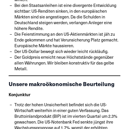
Bei den Staatsanleihen ist eine divergente Entwicklung
sichtbar: US-Renditen sinken, in den europäischen
Märkten sind sie angestiegen. Da die Schulden in
Deutschland steigen werden, verlangen Anleger eine
höhere Rendite.
Die Feierstimmung an den US-Aktienmärkten ist jäh zu
Ende gekommen und hat Verunsicherung Platz gemacht.
Europäische Märkte haussieren.
Der US-Dollar bewegt sich wieder leicht rückläufig.
Der Goldpreis erreicht neue Höchststände gegenüber
allen Währungen. Wir bleiben konstruktiv für das gelbe
Metall.
Unsere makroökonomische Beurteilung
Konjunktur
Trotz der hohen Unsicherheit befindet sich die US-
Wirtschaft weiterhin in einer guten Verfassung. Das
Bruttoinlandprodukt (BIP) ist im vierten Quartal um 2.3%
gewachsen. Die US-Notenbank Fed senkte jüngst ihre
Wachstumsprognose auf 1.7%, womit der erhöhten