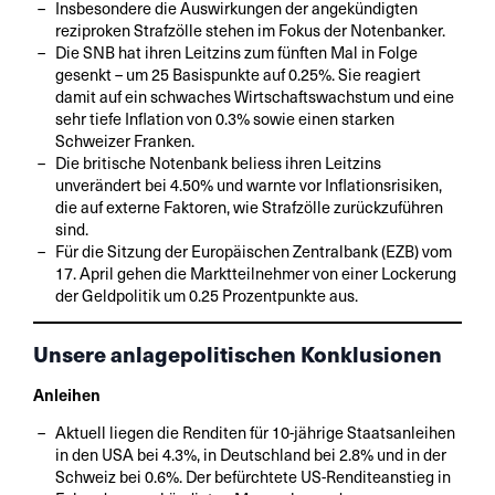
Insbesondere die Auswirkungen der angekündigten
reziproken Strafzölle stehen im Fokus der Notenbanker.
Die SNB hat ihren Leitzins zum fünften Mal in Folge
gesenkt – um 25 Basispunkte auf 0.25%. Sie reagiert
damit auf ein schwaches Wirtschaftswachstum und eine
sehr tiefe Inflation von 0.3% sowie einen starken
Schweizer Franken.
Die britische Notenbank beliess ihren Leitzins
unverändert bei 4.50% und warnte vor Inflationsrisiken,
die auf externe Faktoren, wie Strafzölle zurückzuführen
sind.
Für die Sitzung der Europäischen Zentralbank (EZB) vom
17. April gehen die Marktteilnehmer von einer Lockerung
der Geldpolitik um 0.25 Prozentpunkte aus.
Unsere anlagepolitischen Konklusionen
Anleihen
Aktuell liegen die Renditen für 10-jährige Staatsanleihen
in den USA bei 4.3%, in Deutschland bei 2.8% und in der
Schweiz bei 0.6%. Der befürchtete US-Renditeanstieg in