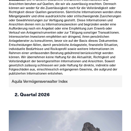
Ansichten beruhen auf Quellen, die wir als zuverlässig erachten. Dennoch
können wir weder für die Zuverlässigkeit noch für die Vollständigkeit oder
Richtigkeit dieser Quellen garantieren. Sämtliche Informationen werden ohne
Mängelgewähr und ohne ausdrückliche oder stillschweigende Zusicherungen
oder Gewährleistungen zur Verfügung gestellt. Diese Informationen und
Ansichten dienen rein zu Informationszwecken und begründen weder eine
Aufforderung noch ein Angebot oder eine Empfehlung zum Erwerb oder
Verkauf von Anlageinstrumenten oder zur Tätigung sonstiger Transaktionen.
Interessierten Investoren empfehlen wir dringend, ihren persönlichen
Anlageberater zu konsultieren, bevor sie auf der Basis dieses Dokumentes
Entscheidungen fällen, damit persönliche Anlageziele, finanzielle Situation,
individuelle Bedürfnisse und Risikoprofil sowie weitere Informationen im
Rahmen einer umfassenden Beratung gebührend berücksichtigt werden
können. Wir übernehmen keine Haftung für die Aktualität, Richtigkeit und
Vollständigkeit der bereitgestellten Informationen und Ansichten. Soweit
gesetzlich zulässig schliessen wir jede Haftung für direkte, indirekte oder
Folgeschäden aus, einschliesslich entgangenen Gewinns, die aufgrund der
publizierten Informationen entstehen.
Aquila Vermögensverwalter Index
2. Quartal 2026