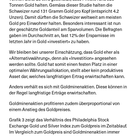
Tonnen Gold halten. Gemäss dieser Studie halten die
Schweizer rund 131 Gramm Gold pro Kopf (entspricht 4.2
Unzen). Damit dürften die Schweizer weltweit am meisten
Gold pro Einwohner halten. Besonders interessant ist nun
der geschätzte Goldanteil am Sparvolumen. Die Befragten
gaben im Durchschnitt an, fast 12% der Ersparnisse im
letzten Jahr in Gold «investiert» zu haben.
Wir bleiben bei unserer Einschätzung, dass Gold eher als
«Alternativwährung», denn als «Investition» angesehen
werden sollte. Gold hat somit einen festen Platz in einer
optimalen Währungsallokation, stellt aber kein produktives
Asset dar, welches langfristigen Ertrag erwirtschaften kann.
Anders verhält es sich mit Goldminenaktien. Diese können in
der Regel langfristige Erträge erwirtschaften.
Goldminenaktien profitieren zudem überproportional von
einem Anstieg des Goldpreises.
Grafik 3 zeigt das Verhältnis des Philadelphia Stock
Exchange Gold und Silver Index zum Goldpreis im Zeitablauf.
Im Vergleich zum Goldpreis sind Goldminenaktien immer