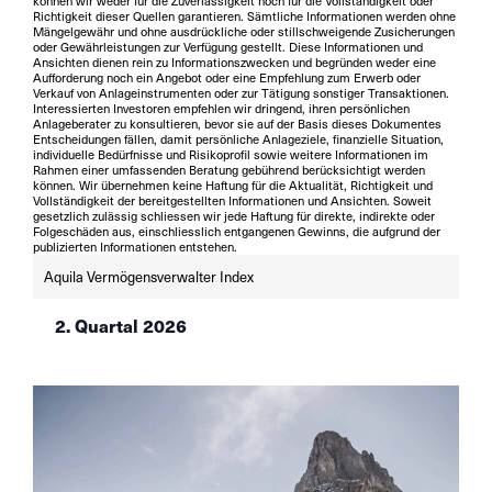
können wir weder für die Zuverlässigkeit noch für die Vollständigkeit oder
Richtigkeit dieser Quellen garantieren. Sämtliche Informationen werden ohne
Mängelgewähr und ohne ausdrückliche oder stillschweigende Zusicherungen
oder Gewährleistungen zur Verfügung gestellt. Diese Informationen und
Ansichten dienen rein zu Informationszwecken und begründen weder eine
Aufforderung noch ein Angebot oder eine Empfehlung zum Erwerb oder
Verkauf von Anlageinstrumenten oder zur Tätigung sonstiger Transaktionen.
Interessierten Investoren empfehlen wir dringend, ihren persönlichen
Anlageberater zu konsultieren, bevor sie auf der Basis dieses Dokumentes
Entscheidungen fällen, damit persönliche Anlageziele, finanzielle Situation,
individuelle Bedürfnisse und Risikoprofil sowie weitere Informationen im
Rahmen einer umfassenden Beratung gebührend berücksichtigt werden
können. Wir übernehmen keine Haftung für die Aktualität, Richtigkeit und
Vollständigkeit der bereitgestellten Informationen und Ansichten. Soweit
gesetzlich zulässig schliessen wir jede Haftung für direkte, indirekte oder
Folgeschäden aus, einschliesslich entgangenen Gewinns, die aufgrund der
publizierten Informationen entstehen.
Aquila Vermögensverwalter Index
2. Quartal 2026