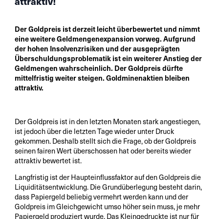
attraktiv!
Der Goldpreis ist derzeit leicht überbewertet und nimmt
eine weitere Geldmengenexpansion vorweg. Aufgrund
der hohen Insolvenzrisiken und der ausgeprägten
Überschuldungsproblematik ist ein weiterer Anstieg der
Geldmengen wahrscheinlich. Der Goldpreis dürfte
mittelfristig weiter steigen. Goldminenaktien bleiben
attraktiv.
Der Goldpreis ist in den letzten Monaten stark angestiegen,
ist jedoch über die letzten Tage wieder unter Druck
gekommen. Deshalb stellt sich die Frage, ob der Goldpreis
seinen fairen Wert überschossen hat oder bereits wieder
attraktiv bewertet ist.
Langfristig ist der Haupteinflussfaktor auf den Goldpreis die
Liquiditätsentwicklung. Die Grundüberlegung besteht darin,
dass Papiergeld beliebig vermehrt werden kann und der
Goldpreis im Gleichgewicht umso höher sein muss, je mehr
Papiergeld produziert wurde. Das Kleingedruckte ist nur für