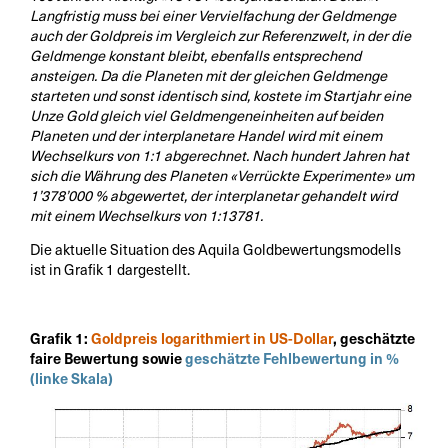
Langfristig muss bei einer Vervielfachung der Geldmenge
auch der Goldpreis im Vergleich zur Referenzwelt, in der die
Geldmenge konstant bleibt, ebenfalls entsprechend
ansteigen. Da die Planeten mit der gleichen Geldmenge
starteten und sonst identisch sind, kostete im Startjahr eine
Unze Gold gleich viel Geldmengeneinheiten auf beiden
Planeten und der interplanetare Handel wird mit einem
Wechselkurs von 1:1 abgerechnet. Nach hundert Jahren hat
sich die Währung des Planeten «Verrückte Experimente» um
1’378’000 % abgewertet, der interplanetar gehandelt wird
mit einem Wechselkurs von 1:13781.
Die aktuelle Situation des Aquila Goldbewertungsmodells
ist in Grafik 1 dargestellt.
Grafik 1:
Goldpreis logarithmiert in US-Dollar
, geschätzte
faire Bewertung sowie
geschätzte Fehlbewertung in %
(linke Skala)