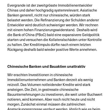
Evergrande ist der zweitgrösste Immobilienentwickler
Chinas und daher hochgradig systemrelevant. Asiatische
Banken generell, nicht nur chinesische, würden stark
belastet werden. Die Refinanzierung der Schulden anderer
Entwickler wird deutlich schwieriger werden. Wir rechnen
mit einem hohen Finanzierungswiderstand. Deshalb wird
die Bank of China (PBoC) bald eine expansivere Geldpolitik
starten und versuchen die Kollateralschäden unter Kontrolle
zu halten. Der Kreditimpuls dürfte nach einem letzten
Rückgang deshalb bald wieder positive Werte annehmen.
Chinesische Banken und Bauaktien unattraktiv
Wir erachten Investitionen in chinesische
Immobilienunternehmen und Banken derzeit als wenig
reizvoll. Das Volumen notleidender Kredite wird stark
ansteigen. Die Zeit, in gestresste chinesische
Bauunternehmungen zu investieren, die weit unter Buchwert
notieren, wird kommen. Aber noch nicht heute und nicht
morgen. Zunächst einmal müssen die zahlreichen
Ansteckungsprozesse verdaut werden, ähnlich wie es beim