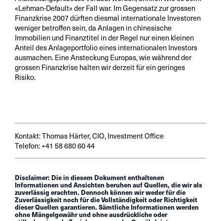
«Lehman-Default» der Fall war. Im Gegensatz zur grossen
Finanzkrise 2007 dürften diesmal internationale Investoren
weniger betroffen sein, da Anlagen in chinesische
Immobilien und Finanztitel in der Regel nur einen kleinen
Anteil des Anlageportfolio eines internationalen Investors
ausmachen. Eine Ansteckung Europas, wie während der
grossen Finanzkrise halten wir derzeit für ein geringes
Risiko.
Kontakt: Thomas Härter, CIO, Investment Office
Telefon: +41 58 680 60 44
Disclaimer: Die in diesem Dokument enthaltenen
Informationen und Ansichten beruhen auf Quellen, die wir als
zuverlässig erachten. Dennoch können wir weder für die
Zuverlässigkeit noch für die Vollständigkeit oder Richtigkeit
dieser Quellen garantieren. Sämtliche Informationen werden
ohne Mängelgewähr und ohne ausdrückliche oder