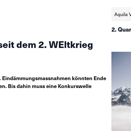
Aquila 
2. Qua
seit dem 2. WEltkrieg
bar. Eindämmungsmassnahmen könnten Ende
den. Bis dahin muss eine Konkurswelle