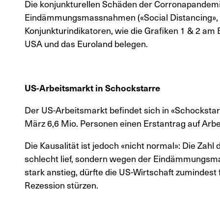
Die konjunkturellen Schäden der Corronapandemi
Eindämmungsmassnahmen («Social Distancing», «L
Konjunkturindikatoren, wie die Grafiken 1 & 2 am 
USA und das Euroland belegen.
US-Arbeitsmarkt in Schockstarre
Der US-Arbeitsmarkt befindet sich in «Schockstarr
März 6,6 Mio. Personen einen Erstantrag auf Arbei
Die Kausalität ist jedoch «nicht normal»: Die Zahl d
schlecht lief, sondern wegen der Eindämmungsma
stark anstieg, dürfte die US-Wirtschaft zumindest 
Rezession stürzen.