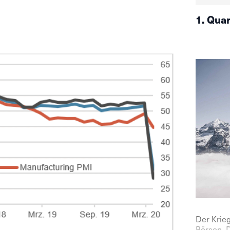
1. Qua
Der Krieg
Börsen. 