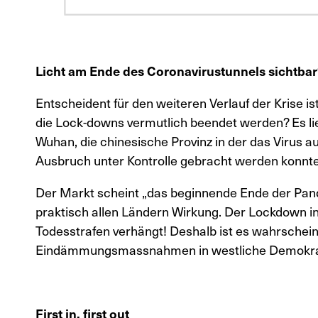
Licht am Ende des Coronavirustunnels sichtba
Entscheident für den weiteren Verlauf der Krise 
die Lock-downs vermutlich beendet werden? Es li
Wuhan, die chinesische Provinz in der das Virus a
Ausbruch unter Kontrolle gebracht werden konnte
Der Markt scheint „das beginnende Ende der Pande
praktisch allen Ländern Wirkung. Der Lockdown in
Todesstrafen verhängt! Deshalb ist es wahrscheinl
Eindämmungsmassnahmen in westliche Demokratie
First in, first out