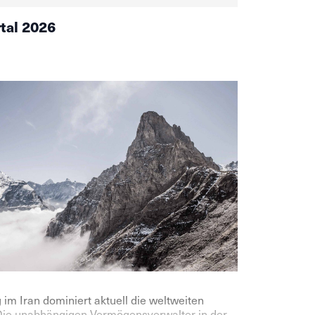
rtal 2026
 im Iran dominiert aktuell die weltweiten
Die unabhängigen Vermögensverwalter in der