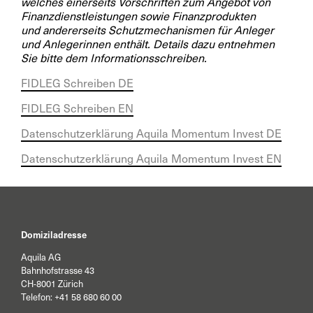
welches einerseits Vorschriften zum Angebot von
Finanzdienstleistungen sowie Finanzprodukten
und andererseits Schutzmechanismen für Anleger
und Anlegerinnen enthält. Details dazu entnehmen
Sie bitte dem Informationsschreiben.
FIDLEG Schreiben DE
FIDLEG Schreiben EN
Datenschutzerklärung Aquila Momentum Invest DE
Datenschutzerklärung Aquila Momentum Invest EN
Domiziladresse
Aquila AG
Bahnhofstrasse 43
CH-8001 Zürich
Telefon:
+41 58 680 60 00