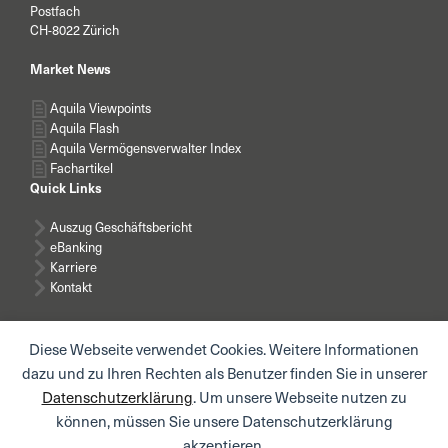
Postfach
CH-8022 Zürich
Market News
Aquila Viewpoints
Aquila Flash
Aquila Vermögensverwalter Index
Fachartikel
Quick Links
Auszug Geschäftsbericht
eBanking
Karriere
Kontakt
Diese Webseite verwendet Cookies. Weitere Informationen
dazu und zu Ihren Rechten als Benutzer finden Sie in unserer
Datenschutzerklärung
. Um unsere Webseite nutzen zu
News abonnieren
können, müssen Sie unsere Datenschutzerklärung
akzeptieren.