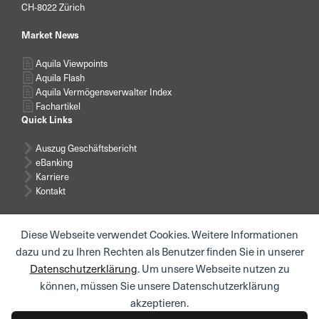
CH-8022 Zürich
Market News
Aquila Viewpoints
Aquila Flash
Aquila Vermögensverwalter Index
Fachartikel
Quick Links
Auszug Geschäftsbericht
eBanking
Karriere
Kontakt
Diese Webseite verwendet Cookies. Weitere Informationen
dazu und zu Ihren Rechten als Benutzer finden Sie in unserer
Datenschutzerklärung
. Um unsere Webseite nutzen zu
News abonnieren
können, müssen Sie unsere Datenschutzerklärung
akzeptieren.