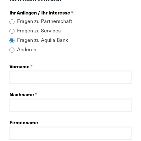
Kontaktformular
Ihr Anliegen / Ihr Interesse
*
Kompakt
Fragen zu Partnerschaft
Fragen zu Services
Fragen zu Aquila Bank
Anderes
Vorname
*
Nachname
*
Firmenname